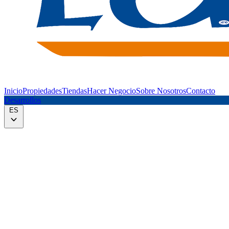
Inicio
Propiedades
Tiendas
Hacer Negocio
Sobre Nosotros
Contacto
Desarrollos
ES