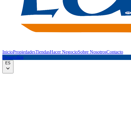
Inicio
Propiedades
Tiendas
Hacer Negocio
Sobre Nosotros
Contacto
Desarrollos
ES