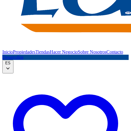
Inicio
Propiedades
Tiendas
Hacer Negocio
Sobre Nosotros
Contacto
Desarrollos
ES