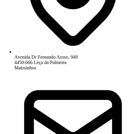
Avenida Dr Fernando Aroso, 949
4450-666 Leça da Palmeira
Matosinhos