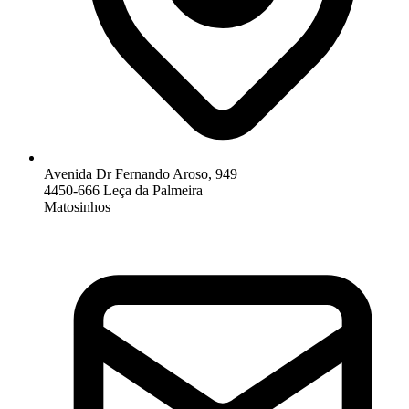
Avenida Dr Fernando Aroso, 949
4450-666 Leça da Palmeira
Matosinhos