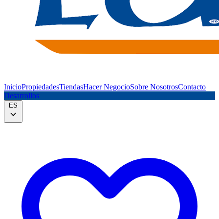
Inicio
Propiedades
Tiendas
Hacer Negocio
Sobre Nosotros
Contacto
Desarrollos
ES