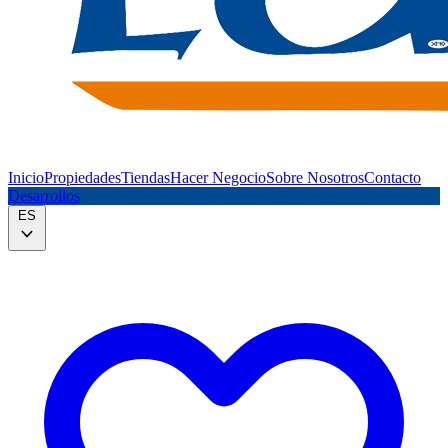
Inicio
Propiedades
Tiendas
Hacer Negocio
Sobre Nosotros
Contacto
Desarrollos
ES