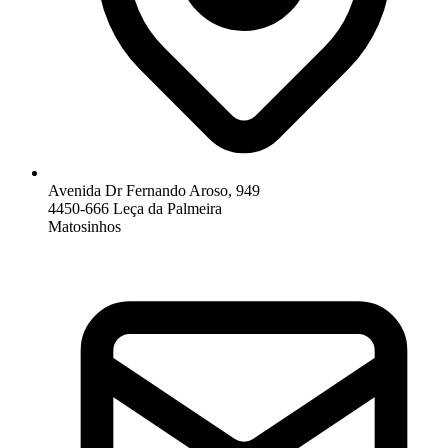
Avenida Dr Fernando Aroso, 949
4450-666 Leça da Palmeira
Matosinhos