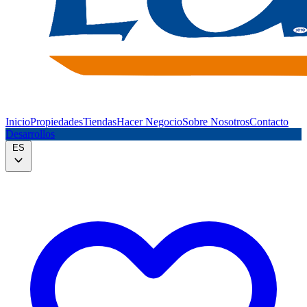
Inicio
Propiedades
Tiendas
Hacer Negocio
Sobre Nosotros
Contacto
Desarrollos
ES