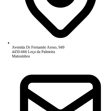
Avenida Dr Fernando Aroso, 949
4450-666 Leça da Palmeira
Matosinhos