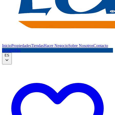
Inicio
Propiedades
Tiendas
Hacer Negocio
Sobre Nosotros
Contacto
Desarrollos
ES