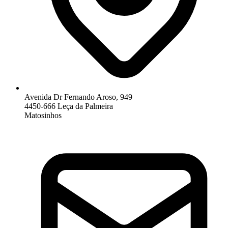
Avenida Dr Fernando Aroso, 949
4450-666 Leça da Palmeira
Matosinhos