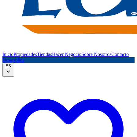
Inicio
Propiedades
Tiendas
Hacer Negocio
Sobre Nosotros
Contacto
Desarrollos
ES