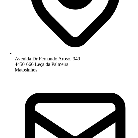
Avenida Dr Fernando Aroso, 949
4450-666 Leça da Palmeira
Matosinhos