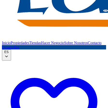
Inicio
Propiedades
Tiendas
Hacer Negocio
Sobre Nosotros
Contacto
Desarrollos
ES