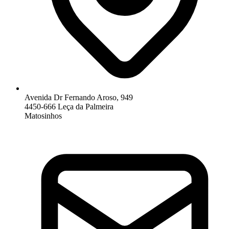
Avenida Dr Fernando Aroso, 949
4450-666 Leça da Palmeira
Matosinhos