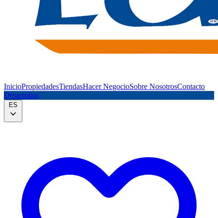
Inicio
Propiedades
Tiendas
Hacer Negocio
Sobre Nosotros
Contacto
Desarrollos
ES