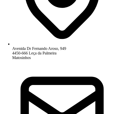
Avenida Dr Fernando Aroso, 949
4450-666 Leça da Palmeira
Matosinhos