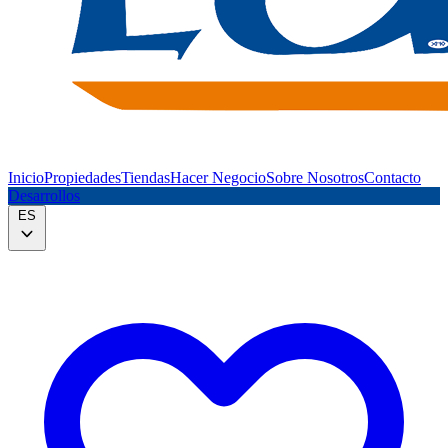
Inicio
Propiedades
Tiendas
Hacer Negocio
Sobre Nosotros
Contacto
Desarrollos
ES