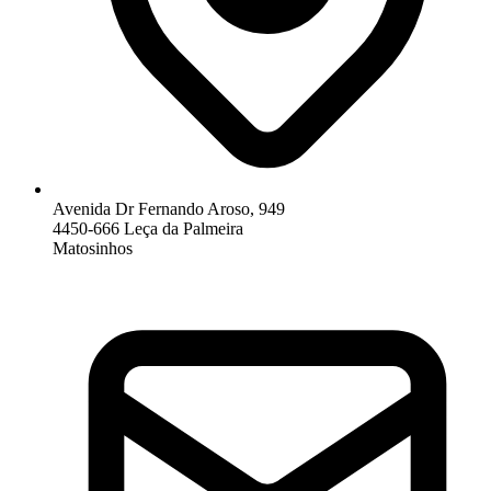
Avenida Dr Fernando Aroso, 949
4450-666 Leça da Palmeira
Matosinhos