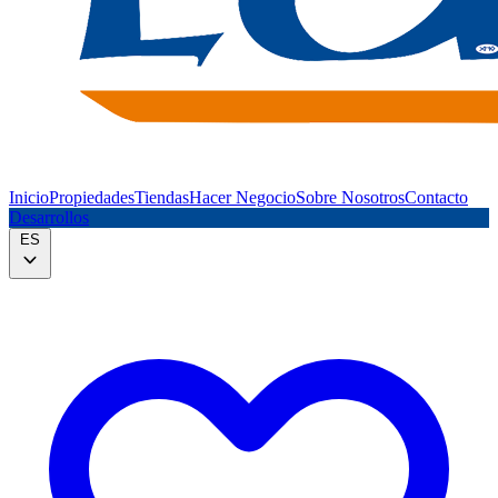
Inicio
Propiedades
Tiendas
Hacer Negocio
Sobre Nosotros
Contacto
Desarrollos
ES