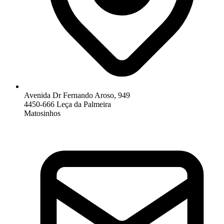
Avenida Dr Fernando Aroso, 949
4450-666 Leça da Palmeira
Matosinhos