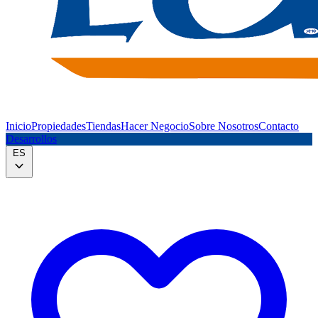
Inicio
Propiedades
Tiendas
Hacer Negocio
Sobre Nosotros
Contacto
Desarrollos
ES