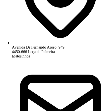
Avenida Dr Fernando Aroso, 949
4450-666 Leça da Palmeira
Matosinhos